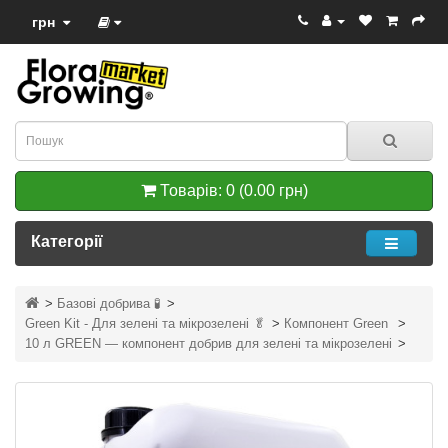
грн
Товарів: 0 (0.00 грн)
Категорії
Базові добрива 🧪
Green Kit - Для зелені та мікрозелені 🥬
Компонент Green
10 л GREEN — компонент добрив для зелені та мікрозелені