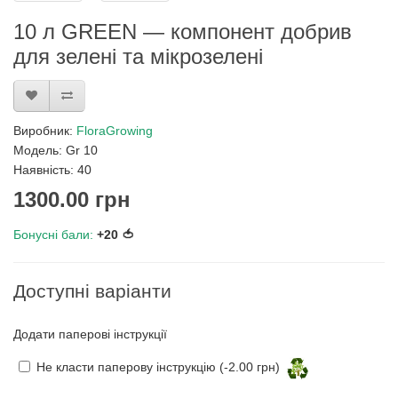
10 л GREEN — компонент добрив
для зелені та мікрозелені
Виробник:
FloraGrowing
Модель: Gr 10
Наявність: 40
1300.00 грн
Бонусні бали:
+20 🍅
Доступні варіанти
Додати паперові інструкції
Не класти паперову інструкцію (-2.00 грн)