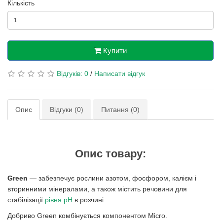
Кількість
Купити
Відгуків: 0
/
Написати відгук
Опис
Відгуки (0)
Питання (0)
Опис товару:
Green
— забезпечує рослини азотом, фосфором, калієм і
вторинними мінералами, а також містить речовини для
стабілізації
рівня pH
в розчині.
Добриво Green комбінується компонентом Micro.