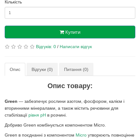
Кількість
Купити
Відгуків: 0
/
Написати відгук
Опис
Відгуки (0)
Питання (0)
Опис товару:
Green
— забезпечує рослини азотом, фосфором, калієм і
вторинними мінералами, а також містить речовини для
стабілізації
рівня pH
в розчині.
Добриво Green комбінується компонентом Micro.
Green в поєднанні з компонентом
Micro
утворюють повноцінне