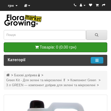
грн
Товарів: 0 (0.00 грн)
Категорії
Базові добрива 🧪
Green Kit - Для зелені та мікрозелені 🥬
Компонент Green
3 л GREEN — компонент добрив для зелені та мікрозелені