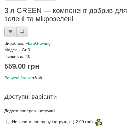
3 л GREEN — компонент добрив для
зелені та мікрозелені
Виробник:
FloraGrowing
Модель: Gr 3
Наявність: 40
559.00 грн
Бонусні бали:
+8 🍅
Доступні варіанти
Додати паперові інструкції
Не класти паперову інструкцію (-2.00 грн)