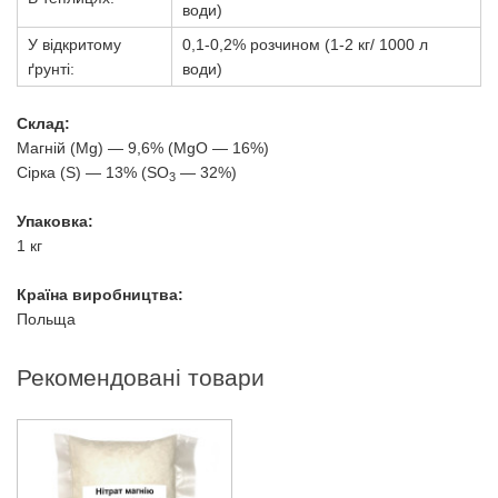
води)
У відкритому
0,1-0,2% розчином (1-2 кг/ 1000 л
ґрунті:
води)
Склад:
Магнiй (Mg) — 9,6% (MgO — 16%)
Сірка (S) — 13% (SO
— 32%)
3
Упаковка:
1 кг
Країна виробництва:
Польща
Рекомендовані товари