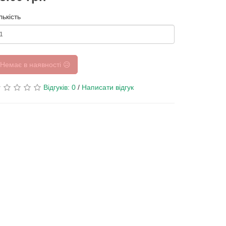
лькість
Немає в наявності 😥
Відгуків: 0
/
Написати відгук