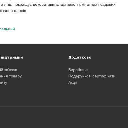
 та ягід; покращує декоративні властивості кімнатних і садових
рівання плодів.
рсальний
 підтримки
Додатково
й зв’язок
Виробники
ння товару
Подарункові сертифікати
айту
Акції