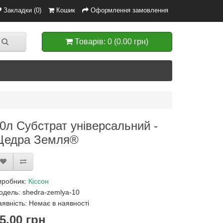
Закладки (0)
Кошик
Оформлення замовлення
Товарів: 0 (0.00 грн)
0л Субстрат універсальний -
Щедра Земля®
иробник:
Кіссон
одель: shedra-zemlya-10
явність: Немає в наявності
5.00 грн